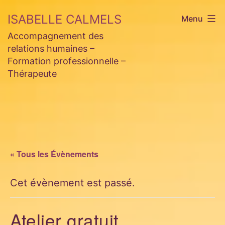
Aller
ISABELLE CALMELS
Menu
au
Accompagnement des
contenu
relations humaines –
Formation professionnelle –
Thérapeute
« Tous les Évènements
Cet évènement est passé.
Atelier gratuit