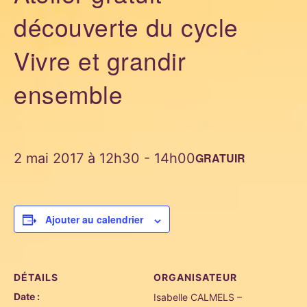
découverte du cycle
Vivre et grandir
ensemble
2 mai 2017 à 12h30
-
14h00
GRATUIR
Ajouter au calendrier
DÉTAILS
ORGANISATEUR
Date :
Isabelle CALMELS –