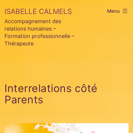
Aller
ISABELLE CALMELS
Menu
au
Accompagnement des
contenu
relations humaines –
Formation professionnelle –
Thérapeute
Interrelations côté
Parents