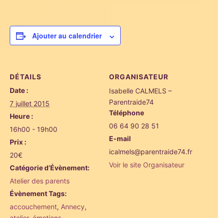
Ajouter au calendrier
DÉTAILS
ORGANISATEUR
Date :
Isabelle CALMELS –
Parentraide74
7 juillet 2015
Téléphone
Heure :
06 64 90 28 51
16h00 - 19h00
E-mail
Prix :
icalmels@parentraide74.fr
20€
Voir le site Organisateur
Catégorie d’Évènement:
Atelier des parents
Évènement Tags:
accouchement
,
Annecy
,
atelier
,
émotions
,