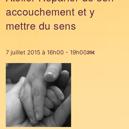
accouchement et y
mettre du sens
7 juillet 2015 à 16h00
-
19h00
20€