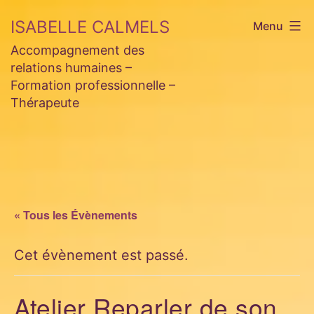
Aller
ISABELLE CALMELS
Menu
au
Accompagnement des
contenu
relations humaines –
Formation professionnelle –
Thérapeute
« Tous les Évènements
Cet évènement est passé.
Atelier Reparler de son