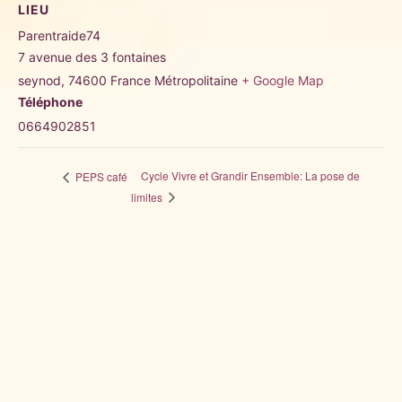
LIEU
Parentraide74
7 avenue des 3 fontaines
seynod
,
74600
France Métropolitaine
+ Google Map
Téléphone
0664902851
Cycle Vivre et Grandir Ensemble: La pose de
PEPS café
limites