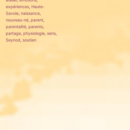
expériences
,
Haute-
Savoie
,
naissance
,
nouveau-né
,
parent
,
parentalité
,
parents
,
partage
,
physiologie
,
sens
,
Seynod
,
soutien