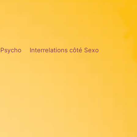
é Psycho
Interrelations côté Sexo