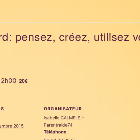
rd: pensez, créez, utilisez 
12h00
20€
LS
ORGANISATEUR
Isabelle CALMELS –
Parentraide74
tembre 2015
Téléphone