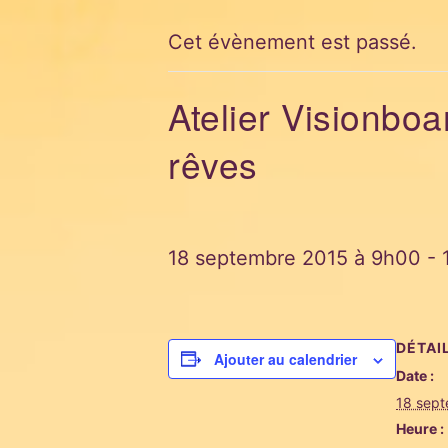
Cet évènement est passé.
Atelier Visionboa
rêves
18 septembre 2015 à 9h00
-
DÉTAI
Ajouter au calendrier
Date :
18 sep
Heure :