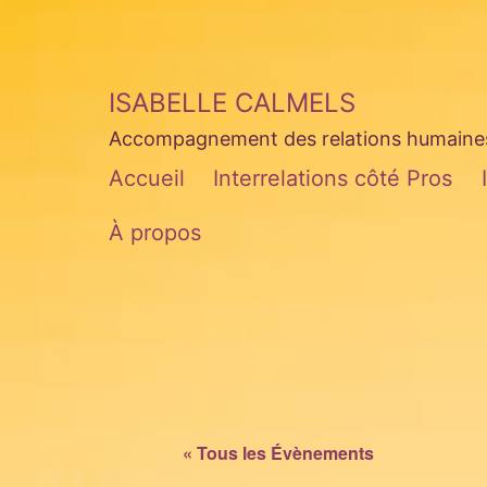
Aller
au
contenu
ISABELLE CALMELS
Accompagnement des relations humaines 
Accueil
Interrelations côté Pros
À propos
« Tous les Évènements