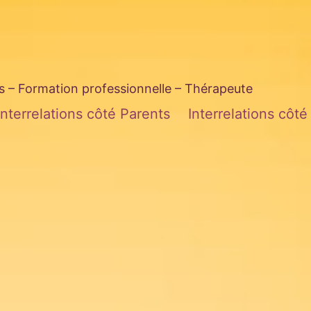
– Formation professionnelle – Thérapeute
Interrelations côté Parents
Interrelations côt