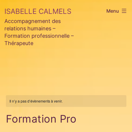
Aller
ISABELLE CALMELS
Menu
au
Accompagnement des
contenu
relations humaines –
Formation professionnelle –
Thérapeute
Il n’y a pas d’évènements à venir.
Formation Pro