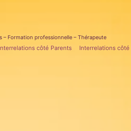
– Formation professionnelle – Thérapeute
Interrelations côté Parents
Interrelations côt