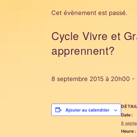
Cet évènement est passé.
Cycle Vivre et G
apprennent?
8 septembre 2015 à 20h00
-
DÉTAI
Ajouter au calendrier
Date :
8 sept
Heure :