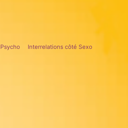
é Psycho
Interrelations côté Sexo