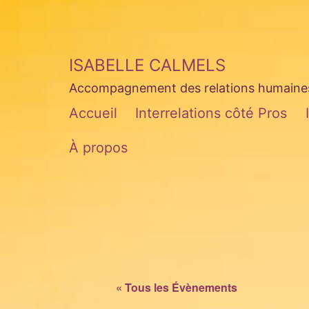
Aller
au
contenu
ISABELLE CALMELS
Accompagnement des relations humaines 
Accueil
Interrelations côté Pros
À propos
« Tous les Évènements