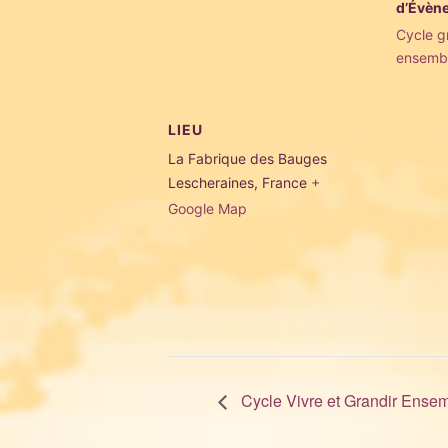
d’Évèn
Cycle gr
ensemb
LIEU
La Fabrique des Bauges
Lescheraines
,
France
+
Google Map
Cycle Vivre et Grandir Ensem