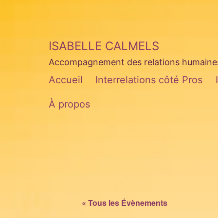
Aller
au
contenu
ISABELLE CALMELS
Accompagnement des relations humaines 
Accueil
Interrelations côté Pros
À propos
« Tous les Évènements