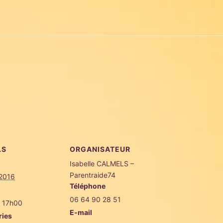
LS
ORGANISATEUR
Isabelle CALMELS –
Parentraide74
 2016
Téléphone
06 64 90 28 51
- 17h00
E-mail
ries