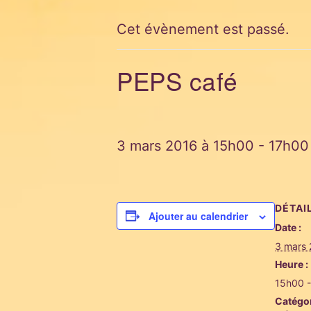
Cet évènement est passé.
PEPS café
3 mars 2016 à 15h00
-
17h00
DÉTAI
Ajouter au calendrier
Date :
3 mars
Heure :
15h00 
Catégo