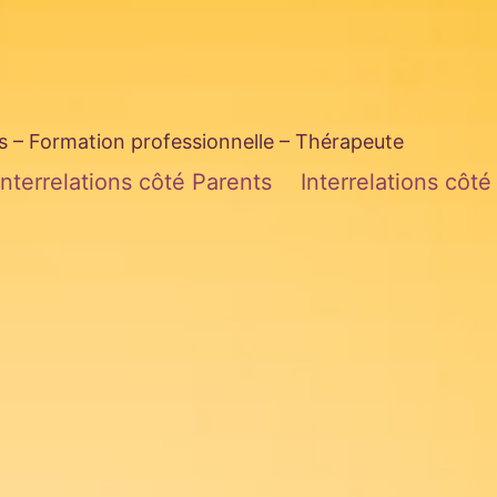
– Formation professionnelle – Thérapeute
Interrelations côté Parents
Interrelations côt