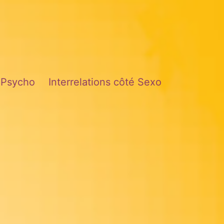
é Psycho
Interrelations côté Sexo