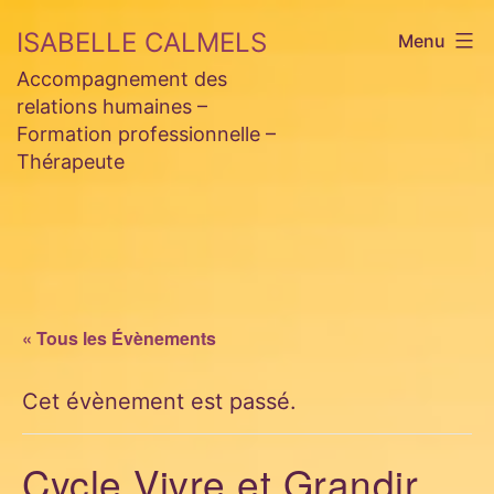
Aller
ISABELLE CALMELS
Menu
au
Accompagnement des
contenu
relations humaines –
Formation professionnelle –
Thérapeute
« Tous les Évènements
Cet évènement est passé.
Cycle Vivre et Grandir