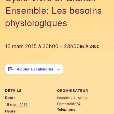
Ensemble: Les besoins
physiologiques
16 mars 2015 à 20h00
-
23h00
8€ À 240€
Ajouter au calendrier
DÉTAILS
ORGANISATEUR
Date :
Isabelle CALMELS –
Parentraide74
16 mars 2015
Téléphone
Heure :