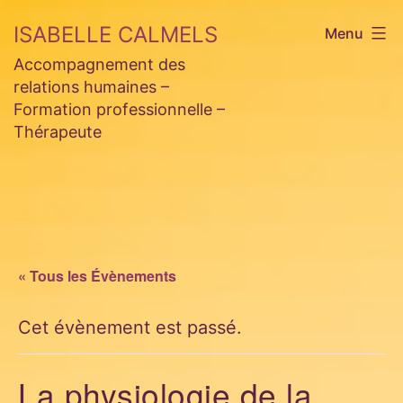
Aller
ISABELLE CALMELS
Menu
au
Accompagnement des
contenu
relations humaines –
Formation professionnelle –
Thérapeute
« Tous les Évènements
Cet évènement est passé.
La physiologie de la