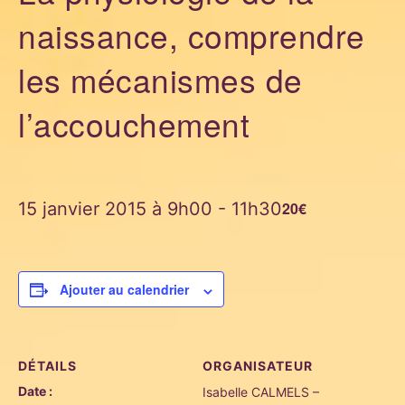
naissance, comprendre
les mécanismes de
l’accouchement
15 janvier 2015 à 9h00
-
11h30
20€
Ajouter au calendrier
DÉTAILS
ORGANISATEUR
Date :
Isabelle CALMELS –