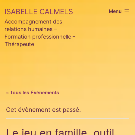
Aller
ISABELLE CALMELS
Menu
au
Accompagnement des
contenu
relations humaines –
Formation professionnelle –
Thérapeute
« Tous les Évènements
Cet évènement est passé.
Le jeu en famille, outil