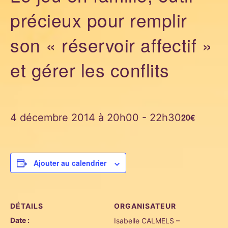
précieux pour remplir
son « réservoir affectif »
et gérer les conflits
4 décembre 2014 à 20h00
-
22h30
20€
Ajouter au calendrier
DÉTAILS
ORGANISATEUR
Date :
Isabelle CALMELS –