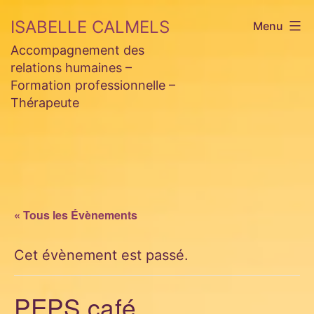
Aller
ISABELLE CALMELS
Menu
au
Accompagnement des
contenu
relations humaines –
Formation professionnelle –
Thérapeute
« Tous les Évènements
Cet évènement est passé.
PEPS café