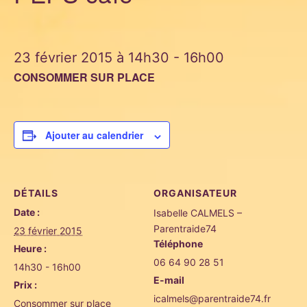
23 février 2015 à 14h30
-
16h00
CONSOMMER SUR PLACE
Ajouter au calendrier
DÉTAILS
ORGANISATEUR
Date :
Isabelle CALMELS –
Parentraide74
23 février 2015
Téléphone
Heure :
06 64 90 28 51
14h30 - 16h00
E-mail
Prix :
icalmels@parentraide74.fr
Consommer sur place