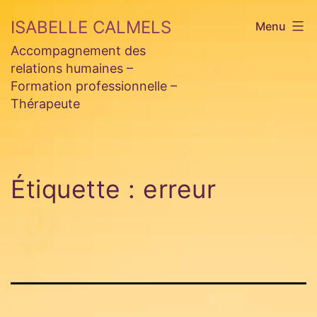
Aller
ISABELLE CALMELS
Menu
au
Accompagnement des
contenu
relations humaines –
Formation professionnelle –
Thérapeute
Étiquette :
erreur