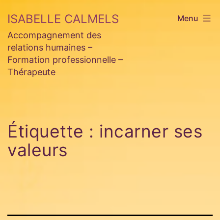
Aller
ISABELLE CALMELS
Menu
au
Accompagnement des
contenu
relations humaines –
Formation professionnelle –
Thérapeute
Étiquette :
incarner ses
valeurs