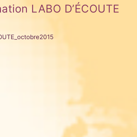
mation LABO D’ÉCOUTE
OUTE_octobre2015