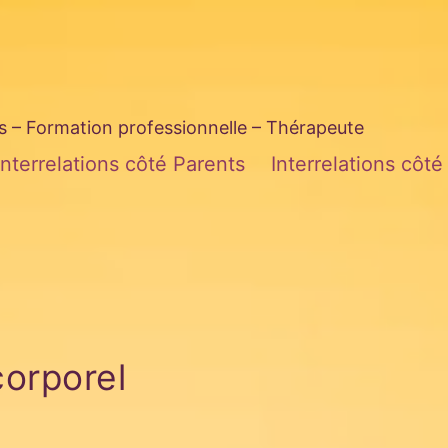
– Formation professionnelle – Thérapeute
Interrelations côté Parents
Interrelations côt
corporel