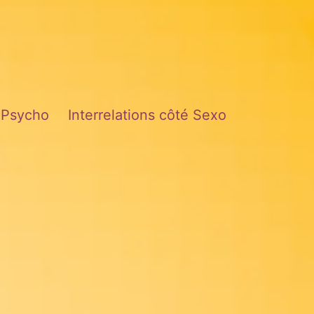
é Psycho
Interrelations côté Sexo