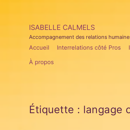
Aller
au
contenu
ISABELLE CALMELS
Accompagnement des relations humaines 
Accueil
Interrelations côté Pros
À propos
Étiquette :
langage 