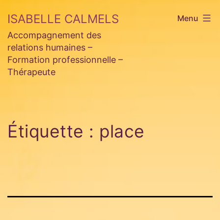
Aller
ISABELLE CALMELS
Menu
au
Accompagnement des
contenu
relations humaines –
Formation professionnelle –
Thérapeute
Étiquette :
place