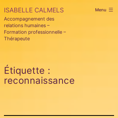
Aller
ISABELLE CALMELS
Menu
au
Accompagnement des
contenu
relations humaines –
Formation professionnelle –
Thérapeute
Étiquette :
reconnaissance