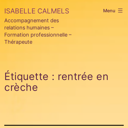
Aller
ISABELLE CALMELS
Menu
au
Accompagnement des
contenu
relations humaines –
Formation professionnelle –
Thérapeute
Étiquette :
rentrée en
crèche