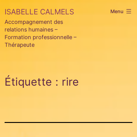
Aller
ISABELLE CALMELS
Menu
au
Accompagnement des
contenu
relations humaines –
Formation professionnelle –
Thérapeute
Étiquette :
rire