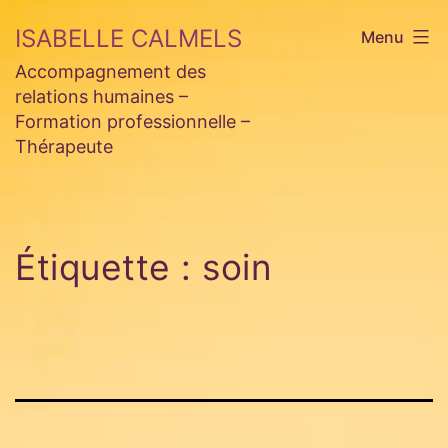
Aller
ISABELLE CALMELS
Menu
au
Accompagnement des
contenu
relations humaines –
Formation professionnelle –
Thérapeute
Étiquette :
soin