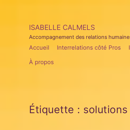
Aller
au
contenu
ISABELLE CALMELS
Accompagnement des relations humaines 
Accueil
Interrelations côté Pros
À propos
Étiquette :
solutions