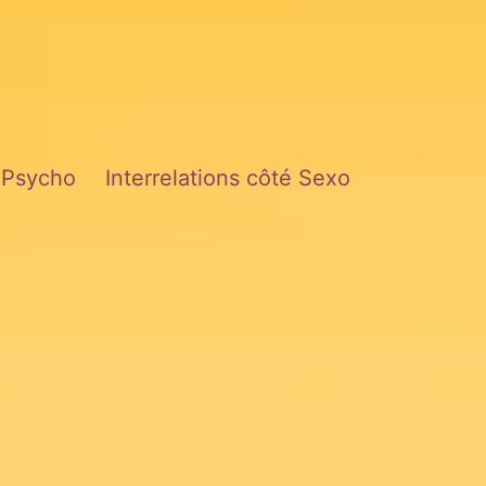
é Psycho
Interrelations côté Sexo