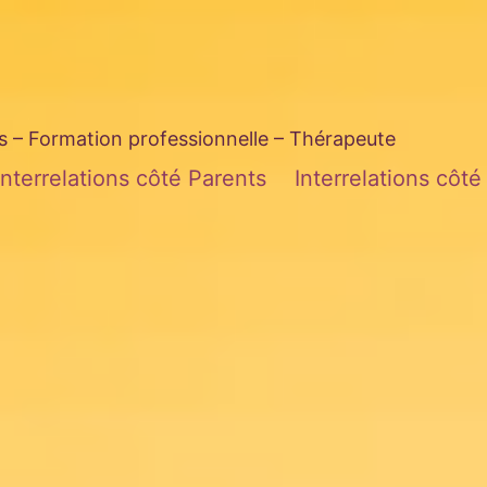
– Formation professionnelle – Thérapeute
Interrelations côté Parents
Interrelations côt