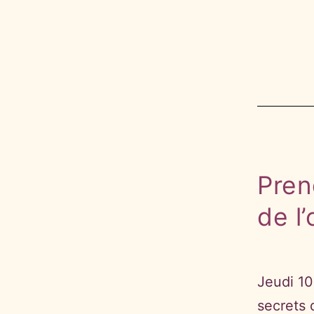
Pren
de l
Jeudi 10
secrets 