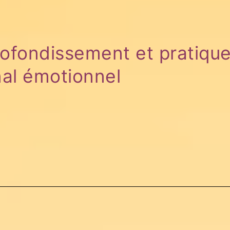
ofondissement et pratiqu
nal émotionnel