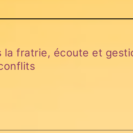
 la fratrie, écoute et gest
conflits