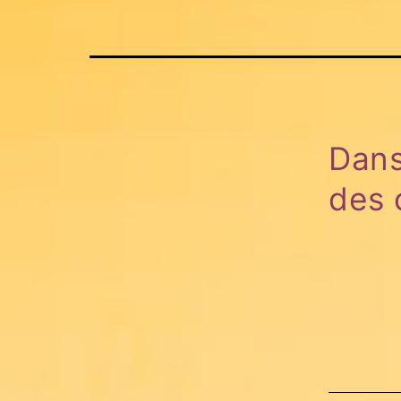
Dans
des 