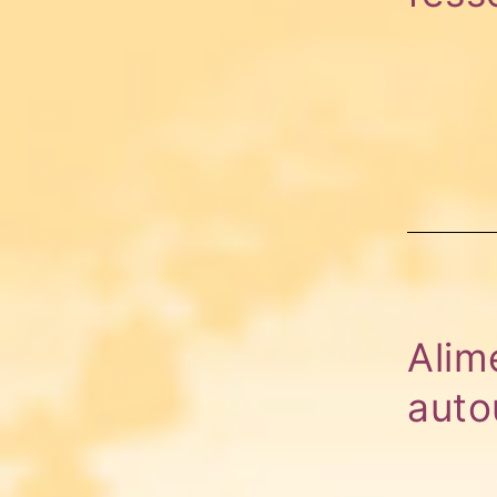
Alim
auto