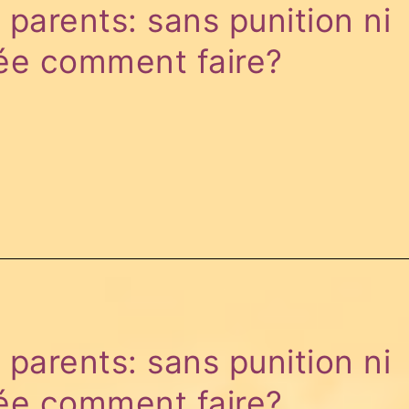
 parents: sans punition ni
ée comment faire?
 parents: sans punition ni
ée comment faire?